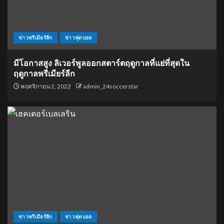
ข่าวพรีเมียร์ลีก
ข่าวฟุตบอล
มีโอกาสสูง ลิเวอร์พูลออกสตาร์ตฤดูกาลที่แย่ที่สุดใน
ฤดูกาลพรีเมียร์ลีก
พฤศจิกายน 2, 2022
admin_24soccerstar
ข่าวพรีเมียร์ลีก
ข่าวฟุตบอล