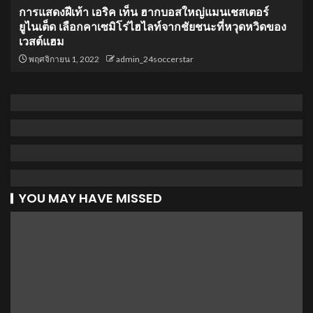
การแสดงฝีเท้า เอริค เท็น ฮากบอสใหญ่แมนเชสเตอร์
ยูไนเต็ด เลือกคาเซมิโร่ไฮไลท์จากชัยชนะที่หวุดหวิดของ
เวสต์แฮม
พฤศจิกายน 1, 2022
admin_24soccerstar
YOU MAY HAVE MISSED