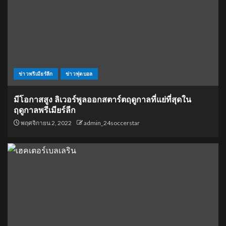
ข่าวพรีเมียร์ลีก
ข่าวฟุตบอล
มีโอกาสสูง ลิเวอร์พูลออกสตาร์ตฤดูกาลที่แย่ที่สุดใน
ฤดูกาลพรีเมียร์ลีก
พฤศจิกายน 2, 2022
admin_24soccerstar