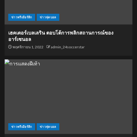
ข่าวพรีเมียร์ลีก
ข่าวฟุตบอล
เฮคเตอร์เบลเลริน ตอบโต้การพลิกสถานการณ์ของ
อาร์เซนอล
พฤศจิกายน 1, 2022
admin_24soccerstar
ข่าวพรีเมียร์ลีก
ข่าวฟุตบอล