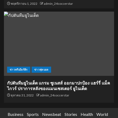
พฤศจิกายน 1, 2022
admin_24soccerstar
ข่าวพรีเมียร์ลีก
ข่าวฟุตบอล
กัปตันทีมยูไนเต็ด แกรม ซูเนสส์ ออกมาปกป้อง แฮร์รี่ แม็ค
ไกวร์ ปราการหลังของแมนเชสเตอร์ ยูไนเต็ด
ตุลาคม 31, 2022
admin_24soccerstar
Business
Sports
Newsbeat
Stories
Health
World