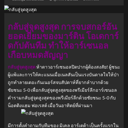
กลับสู่จุดสูงสุด การจบสกอร์อัน
ยอดเยี่ยมของมาร์ติน โอเดการ์
ดกัปตันทีม ทําให้อาร์เซนอล
เกือบหมดสัญญา
กลับสู่จุดสูงสุด
ห้าดาวอาร์เซนอลปิดปากผู้ต้องสงสัย! ผู้ชนะ
ผู้แพ้และการให้คะแนนเมื่อเนลสันเป็นแรงบันดาลใจให้ป่า
ถูกทําลายเดอะกันเนอร์สจบสัปดาห์ที่ยากลําบากด้วย
ชัยชนะ 5-0 เพื่อกลับสู่จุดสูงสุดของพรีเมียร์ลีกอาร์เซนอล
คํารามกลับสู่จุดสูงสุดของพรีเมียร์ลีกด้วยชัยชนะ 5-0 กับ
น็อตติงแฮม ฟอเรสต์ เมื่อวันอาทิตย์ที่ผ่านมา
มีการตั้งคําถามกับทีมของ มิเคล อาร์เตต้า เป็นครั้งแรกใน