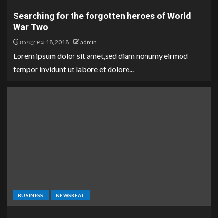
Searching for the forgotten heroes of World
War Two
กรกฎาคม 18, 2018
admin
Lorem ipsum dolor sit amet,sed diam nonumy eirmod
tempor invidunt ut labore et dolore...
BUSINESS
NEWSBEAT