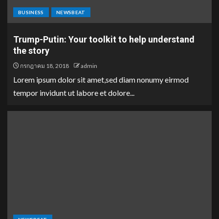
BUSINESS
NEWSBEAT
Trump-Putin: Your toolkit to help understand
the story
กรกฎาคม 18, 2018
admin
Lorem ipsum dolor sit amet,sed diam nonumy eirmod
tempor invidunt ut labore et dolore...