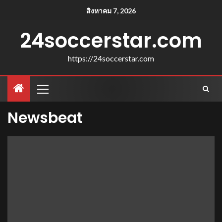
สิงหาคม 7, 2026
24soccerstar.com
https://24soccerstar.com
Newsbeat