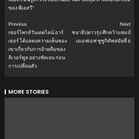
ของ พีเอสวี”
Previous
Next
เซอร์ไพรส์วันเดดไลน์ อาร์
ชนาธิปดาวรุ่ง ศึกคว้าแชมป์
เธอร์ ได้แสดงความเห็นของ
เอเอฟเอฟ ซูซูกิคัพสมัยที่ 6
เขาเกี่ยวกับการย้ายทีมของ
ลิเวอร์พูล อย่างชัดเจน ก่อน
การเปลี่ยนตัว
MORE STORIES