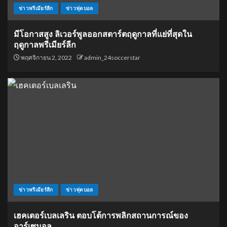
ข่าวพรีเมียร์ลีก
ข่าวฟุตบอล
มีโอกาสสูง ลิเวอร์พูลออกสตาร์ตฤดูกาลที่แย่ที่สุดใน
ฤดูกาลพรีเมียร์ลีก
พฤศจิกายน 2, 2022
admin_24soccerstar
ข่าวพรีเมียร์ลีก
ข่าวฟุตบอล
เฮคเตอร์เบลเลริน ตอบโต้การพลิกสถานการณ์ของ
อาร์เซนอล