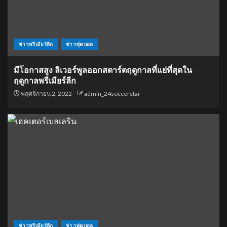
ข่าวพรีเมียร์ลีก
ข่าวฟุตบอล
มีโอกาสสูง ลิเวอร์พูลออกสตาร์ตฤดูกาลที่แย่ที่สุดใน
ฤดูกาลพรีเมียร์ลีก
พฤศจิกายน 2, 2022
admin_24soccerstar
ข่าวพรีเมียร์ลีก
ข่าวฟุตบอล