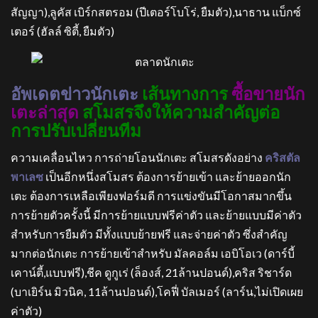
สัญญา),ลูคัส เบิร์กสตรอม (ปีเตอร์โบโร่, ยืมตัว),นาธาน แบ็กซ์
เตอร์ (ฮัลล์ ซิตี้, ยืมตัว)
อัพเดตข่าวนักเตะ
เส้นทางการ
ซื้อขายนัก
เตะล่าสุด
สโมสรจึงให้ความสำคัญต่อ
การปรับเปลี่ยนทีม
ความเคลื่อนไหว การถ่ายโอนนักเตะ สโมสรดังอย่าง
คริสตัล
พาเลซ
เป็นอีกหนึ่งสโมสร ต้องการย้ายเข้า และย้ายออกนัก
เตะ ต้องการเหลือเพียงฟอร์มดี การแข่งขันมีโอกาสมากขึ้น
การย้ายตัวครั้งนี้ มีการย้ายแบบฟรีค่าตัว และย้ายแบบมีค่าตัว
สำหรับการยืมตัว มีทั้งแบบย้ายฟรี และจ่ายค่าตัว ซึ่งสำคัญ
มากต่อนักเตะ การย้ายเข้าสำหรับ มัลคอล์ม เอบิโอเว (ดาร์บี้
เคาน์ตี้,แบบฟรี),ชีค ดูกูเร่ (ล็องส์, 21ล้านปอนด์),คริส ริชาร์ด
(บาเยิร์น มิวนิค, 11ล้านปอนด์),โคฟี่ บัลเมอร์ (ลาร์น,ไม่เปิดเผย
ค่าตัว)