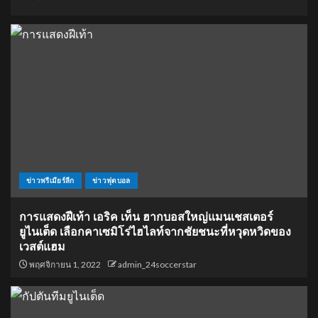
ข่าวพรีเมียร์ลีก
ข่าวฟุตบอล
การแสดงฝีเท้า เอริค เท็น ฮากบอสใหญ่แมนเชสเตอร์
ยูไนเต็ด เลือกคาเซมิโร่ไฮไลท์จากชัยชนะที่หวุดหวิดของ
เวสต์แฮม
พฤศจิกายน 1, 2022
admin_24soccerstar