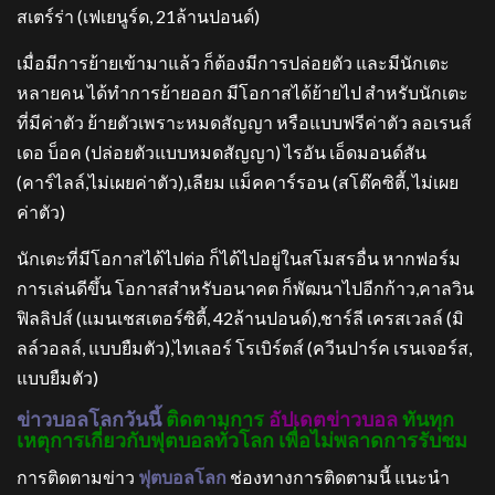
สเตร์ร่า (เฟเยนูร์ด, 21ล้านปอนด์)
เมื่อมีการย้ายเข้ามาแล้ว ก็ต้องมีการปล่อยตัว และมีนักเตะ
หลายคน ได้ทำการย้ายออก มีโอกาสได้ย้ายไป สำหรับนักเตะ
ที่มีค่าตัว ย้ายตัวเพราะหมดสัญญา หรือแบบฟรีค่าตัว ลอเรนส์
เดอ บ็อค (ปล่อยตัวแบบหมดสัญญา) ไรอัน เอ็ดมอนด์สัน
(คาร์ไลล์,ไม่เผยค่าตัว),เลียม แม็คคาร์รอน (สโต๊คซิตี้, ไม่เผย
ค่าตัว)
นักเตะที่มีโอกาสได้ไปต่อ ก็ได้ไปอยู่ในสโมสรอื่น หากฟอร์ม
การเล่นดีขึ้น โอกาสสำหรับอนาคต ก็พัฒนาไปอีกก้าว,คาลวิน
ฟิลลิปส์ (แมนเชสเตอร์ซิตี้, 42ล้านปอนด์),ชาร์ลี เครสเวลล์ (มิ
ลล์วอลล์, แบบยืมตัว),ไทเลอร์ โรเบิร์ตส์ (ควีนปาร์ค เรนเจอร์ส,
แบบยืมตัว)
ข่าวบอลโลกวันนี้
ติดตามการ
อัปเดตข่าวบอล
ทันทุก
เหตุการเกี่ยวกับฟุตบอลทั่วโลก เพื่อไม่พลาดการรับชม
การติดตามข่าว
ฟุตบอลโลก
ช่องทางการติดตามนี้ แนะนำ