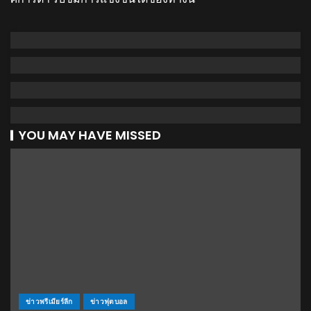
YOU MAY HAVE MISSED
ข่าวพรีเมียร์ลีก
ข่าวฟุตบอล