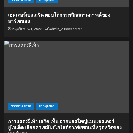
เฮคเตอร์เบลเลริน ตอบโต้การพลิกสถานการณ์ของ
อาร์เซนอล
พฤศจิกายน 1, 2022
admin_24soccerstar
ข่าวพรีเมียร์ลีก
ข่าวฟุตบอล
การแสดงฝีเท้า เอริค เท็น ฮากบอสใหญ่แมนเชสเตอร์
ยูไนเต็ด เลือกคาเซมิโร่ไฮไลท์จากชัยชนะที่หวุดหวิดของ