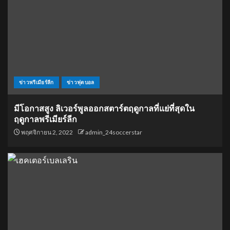
ข่าวพรีเมียร์ลีก
ข่าวฟุตบอล
มีโอกาสสูง ลิเวอร์พูลออกสตาร์ตฤดูกาลที่แย่ที่สุดใน
ฤดูกาลพรีเมียร์ลีก
พฤศจิกายน 2, 2022
admin_24soccerstar