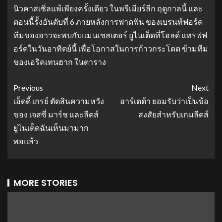
นิวคาสเซิ่ลแพ้เพียงครั้งเดียว ในพรีเมียร์ลีก ฤดูกาลนี้ และ
ตอนนี้รั้งอันดับที่ 6 ภายหลังการฟาดฟัน ของเบรนท์ฟอร์ด
ทีมของฮาวจะพบกับแมนเชสเตอร์ ยูไนเต็ดที่โอลด์ แทรฟฟ
อร์ดในวันอาทิตย์นี้ เพื่อโอกาสในการก้าวกระโดด ข้ามทีม
ของเอริคเทนฮาก ในตาราง
Previous
Next
เอ็ดดี้ เกรย์ ตัดสินความหวัง
อาร์เตต้า ยอมรับว่าเป็นข้อ
ของ เจสซี่ มาร์ช และลีดส์
สงสัยสําหรับเกมลีดส์
ยูไนเต็ดฉันเห็นมามาก
พอแล้ว
MORE STORIES