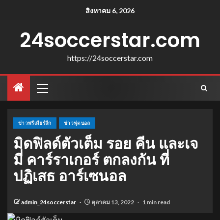
สิงหาคม 6, 2026
24soccerstar.com
https://24soccerstar.com
ข่าวพรีเมียร์ลีก
ข่าวฟุตบอล
มิดฟิลด์ตัวเต็ม รอย คีน และเจ
มี่ คาร์ราเกอร์ ตกลงกัน ที่
ปฏิเสธ อาร์เซนอล
admin_24soccerstar
ตุลาคม 13, 2022
1 min read