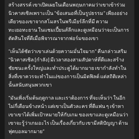
สร้างสรรค์ เขาเปิดเผยในเดือนพฤษภาคมว่าเขาเข้าร่วม
นิวคาสเซิลเพราะเป็น “ข้อเสนอที่เป็นรูปธรรม” เพียงอย่าง
เดียวของเขาจากสโมสรในพรีเมียร์ลีกที่มี ความ
ทะเยอทะยาน ในแชมเปี้ยนส์ลีกและดูเหมือนว่าจะเป็นการ
ตัดสินใจที่ดีเมื่อพิจารณาจากฟอร์มของเขา
“เห็นได้ชัดว่าเขาเล่นด้วยความมั่นใจมาก” คีนกล่าวเสริม
“นิวคาสเซิล [กำลัง] มีเวลาสองสามสัปดาห์ที่ดีและสร้าง
ชัยชนะครั้งใหญ่และทำประตูได้มากมาย เขากำลังทำใน
สิ่งที่เขาควรจะทำในแง่ของการเป็นมิดฟิลด์ แต่สถิติเหล่า
นั้นสนับสนุนพวกเขา
“มันเพิ่งเริ่มต้นฤดูกาล และเราต้องการ ที่จะเห็นว่า ในอีก
ไม่กี่เดือนข้างหน้า แต่เขาเป็นตัวละคร ที่ดีแฟน ๆ เข้าหา
เขาเขาได้เพิ่มเป้าหมายให้กับเกม ของเขาและดูเหมือนว่า
เขาจะรู้ว่าเกมอะไร เป็นเรื่องเกี่ยวกับ เขามีสติปัญญา ด้าน
ฟุตบอลมากมาย”