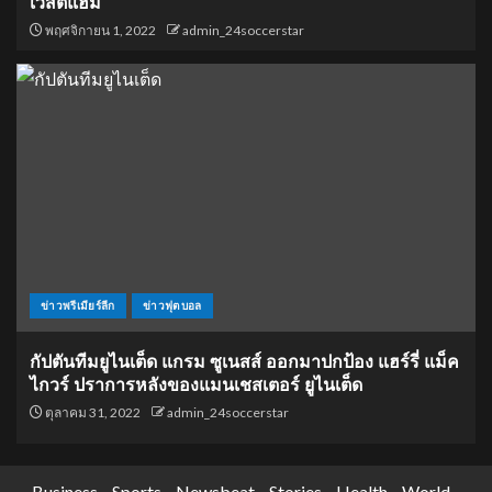
เวสต์แฮม
พฤศจิกายน 1, 2022
admin_24soccerstar
ข่าวพรีเมียร์ลีก
ข่าวฟุตบอล
กัปตันทีมยูไนเต็ด แกรม ซูเนสส์ ออกมาปกป้อง แฮร์รี่ แม็ค
ไกวร์ ปราการหลังของแมนเชสเตอร์ ยูไนเต็ด
ตุลาคม 31, 2022
admin_24soccerstar
Business
Sports
Newsbeat
Stories
Health
World