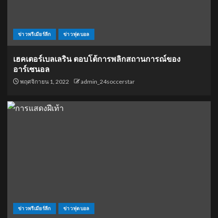
ข่าวพรีเมียร์ลีก
ข่าวฟุตบอล
เฮคเตอร์เบลเลริน ตอบโต้การพลิกสถานการณ์ของ
อาร์เซนอล
พฤศจิกายน 1, 2022
admin_24soccerstar
ข่าวพรีเมียร์ลีก
ข่าวฟุตบอล