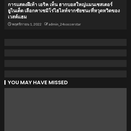
การแสดงฝีเท้า เอริค เท็น ฮากบอสใหญ่แมนเชสเตอร์
ยูไนเต็ด เลือกคาเซมิโร่ไฮไลท์จากชัยชนะที่หวุดหวิดของ
เวสต์แฮม
พฤศจิกายน 1, 2022
admin_24soccerstar
YOU MAY HAVE MISSED