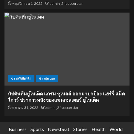
พฤศจิกายน 1, 2022
admin_24soccerstar
ข่าวพรีเมียร์ลีก
ข่าวฟุตบอล
กัปตันทีมยูไนเต็ด แกรม ซูเนสส์ ออกมาปกป้อง แฮร์รี่ แม็ค
ไกวร์ ปราการหลังของแมนเชสเตอร์ ยูไนเต็ด
ตุลาคม 31, 2022
admin_24soccerstar
Business
Sports
Newsbeat
Stories
Health
World