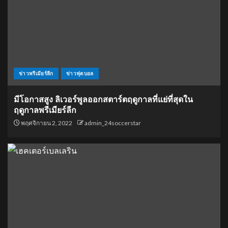
ข่าวพรีเมียร์ลีก
ข่าวฟุตบอล
มีโอกาสสูง ลิเวอร์พูลออกสตาร์ตฤดูกาลที่แย่ที่สุดใน
ฤดูกาลพรีเมียร์ลีก
พฤศจิกายน 2, 2022
admin_24soccerstar