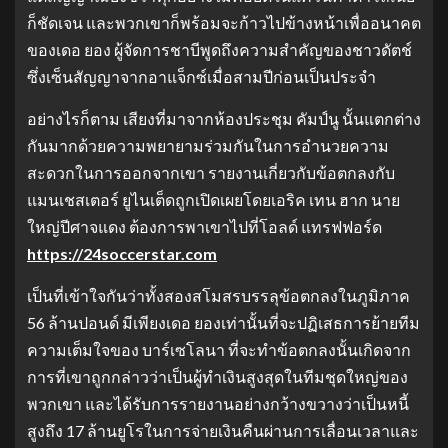
ก็ชัดเจน และพวกเขาก็พร้อมจะก้าวไปข้างหน้าเพื่ออนาคต
ของเดอ ยอง ผู้จัดการชาบีพูดถึงความสำคัญของชาวดัตช์
ซึ่งเซ็นสัญญาจากอาแจ็กซ์เมื่อสามปีก่อนเป็นประจำ
อย่างไรก็ตาม เสียงที่มาจากห้องประชุม คัมป์นู นั้นแตกต่าง
กันมากด้วยความพยายามร่วมกันในการอำนวยความ
สะดวกในการออกจากเขา รายงานเกี่ยวกับข้อตกลงกับ
แมนเชสเตอร์ ยูไนเต็ดถูกเปิดเผยโดยเอริค เทน ฮาก นาย
ใหญ่ปีศาจแดง ต้องการพาเขาไปที่โอลด์ แทรฟฟอร์ด
https://24soccerstar.com
เป็นที่เข้าใจกันว่าทั้งสองสโมสรบรรลุข้อตกลงในภูมิภาค
56 ล้านปอนด์ มีเพียงเดอ ยองเท่านั้นที่จะปฏิเสธการย้ายทีม
ความเต็มใจของ บาร์เซโลนา ที่จะทำข้อตกลงนั้นเกิดจาก
การที่เขาถูกกล่าวว่าเป็นผู้ทำเงินสูงสุดในทีมชุดใหญ่ของ
พวกเขา และได้รับการรายงานอย่างกว้างขวางว่าเป็นหนี้
สูงถึง 17 ล้านยูโรในการจ่ายเงินคืนผ่านการเลื่อนเวลาและ