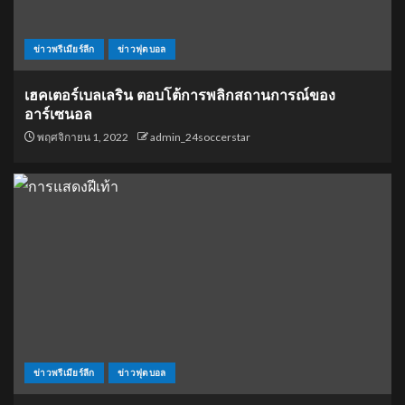
ข่าวพรีเมียร์ลีก
ข่าวฟุตบอล
เฮคเตอร์เบลเลริน ตอบโต้การพลิกสถานการณ์ของ
อาร์เซนอล
พฤศจิกายน 1, 2022
admin_24soccerstar
ข่าวพรีเมียร์ลีก
ข่าวฟุตบอล