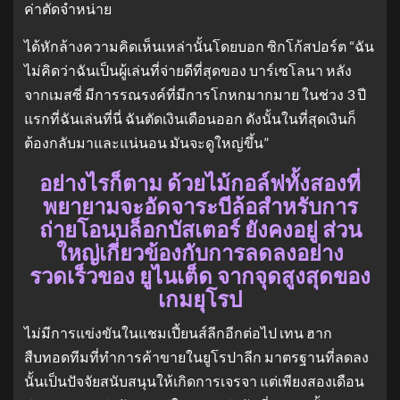
ค่าตัดจำหน่าย
ได้หักล้างความคิดเห็นเหล่านั้นโดยบอก ซิกโก้สปอร์ต “ฉัน
ไม่คิดว่าฉันเป็นผู้เล่นที่จ่ายดีที่สุดของ บาร์เซโลนา หลัง
จากเมสซี่ มีการรณรงค์ที่มีการโกหกมากมาย ในช่วง 3 ปี
แรกที่ฉันเล่นที่นี่ ฉันตัดเงินเดือนออก ดังนั้นในที่สุดเงินก็
ต้องกลับมาและแน่นอน มันจะดูใหญ่ขึ้น”
อย่างไรก็ตาม ด้วยไม้กอล์ฟทั้งสองที่
พยายามจะอัดจาระบีล้อสำหรับการ
ถ่ายโอนบล็อกบัสเตอร์ ยังคงอยู่ ส่วน
ใหญ่เกี่ยวข้องกับการลดลงอย่าง
รวดเร็วของ ยูไนเต็ด จากจุดสูงสุดของ
เกมยุโรป
ไม่มีการแข่งขันในแชมเปี้ยนส์ลีกอีกต่อไป เทน ฮาก
สืบทอดทีมที่ทำการค้าขายในยูโรปาลีก มาตรฐานที่ลดลง
นั้นเป็นปัจจัยสนับสนุนให้เกิดการเจรจา แต่เพียงสองเดือน