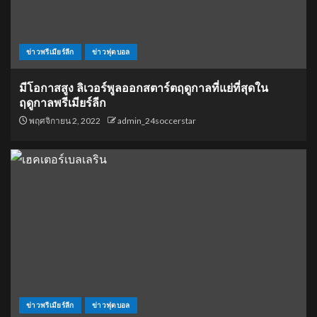
ข่าวพรีเมียร์ลีก
ข่าวฟุตบอล
มีโอกาสสูง ลิเวอร์พูลออกสตาร์ตฤดูกาลที่แย่ที่สุดใน
ฤดูกาลพรีเมียร์ลีก
พฤศจิกายน 2, 2022
admin_24soccerstar
ข่าวพรีเมียร์ลีก
ข่าวฟุตบอล