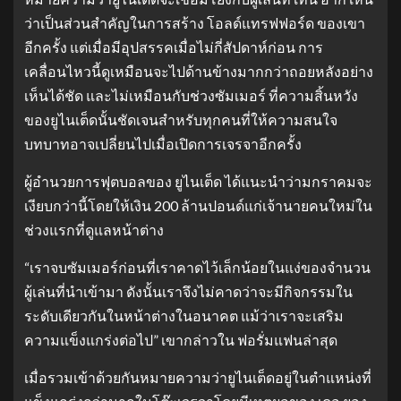
ว่าเป็นส่วนสำคัญในการสร้าง โอลด์แทรฟฟอร์ด ของเขา
อีกครั้ง แต่เมื่อมีอุปสรรคเมื่อไม่กี่สัปดาห์ก่อน การ
เคลื่อนไหวนี้ดูเหมือนจะไปด้านข้างมากกว่าถอยหลังอย่าง
เห็นได้ชัด และไม่เหมือนกับช่วงซัมเมอร์ ที่ความสิ้นหวัง
ของยูไนเต็ดนั้นชัดเจนสำหรับทุกคนที่ให้ความสนใจ
บทบาทอาจเปลี่ยนไปเมื่อเปิดการเจรจาอีกครั้ง
ผู้อำนวยการฟุตบอลของ ยูไนเต็ด ได้แนะนำว่ามกราคมจะ
เงียบกว่านี้โดยให้เงิน 200 ล้านปอนด์แก่เจ้านายคนใหม่ใน
ช่วงแรกที่ดูแลหน้าต่าง
“เราจบซัมเมอร์ก่อนที่เราคาดไว้เล็กน้อยในแง่ของจำนวน
ผู้เล่นที่นำเข้ามา ดังนั้นเราจึงไม่คาดว่าจะมีกิจกรรมใน
ระดับเดียวกันในหน้าต่างในอนาคต แม้ว่าเราจะเสริม
ความแข็งแกร่งต่อไป” เขากล่าวใน ฟอรั่มแฟนล่าสุด
เมื่อรวมเข้าด้วยกันหมายความว่ายูไนเต็ดอยู่ในตำแหน่งที่