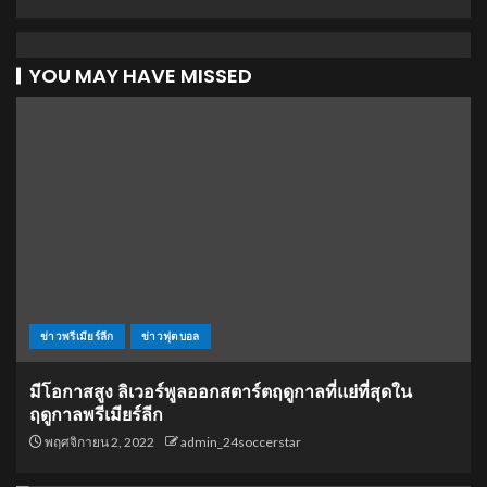
YOU MAY HAVE MISSED
ข่าวพรีเมียร์ลีก
ข่าวฟุตบอล
มีโอกาสสูง ลิเวอร์พูลออกสตาร์ตฤดูกาลที่แย่ที่สุดใน
ฤดูกาลพรีเมียร์ลีก
พฤศจิกายน 2, 2022
admin_24soccerstar