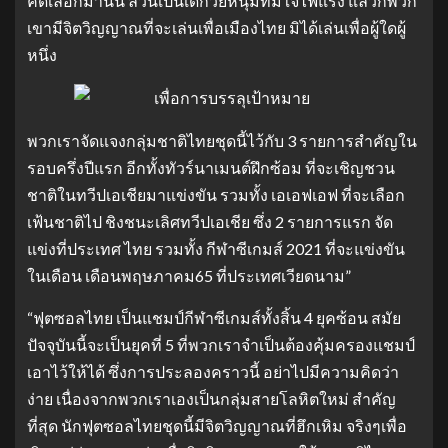
คัดเลือกมานั้น ล้วนเป็นเด็กวัยหนุ่มที่มีใจไฟแรง แล้วก็พวก
เขามีจิตวิญญาณที่จะเล่นเพื่อเมืองไทย มิได้เล่นเพื่อผู้ใดผู้
หนึ่ง
พวกเราจัดแจงกลุ่มชาติไทยชุดนี้ไว้กับ 3 รายการสำคัญใน
รอบครึ่งปีแรก อีกทั้งทัวร์นาเมนต์ฝึกซ้อม ที่จะเชิญชวน
ชาติในทวีปเอเชียมาแข่งขัน รวมทั้ง เอเอฟเอฟ ที่จะเลือก
เฟ้นชาติไป ชิงชนะเลิศทวีปเอเชีย ซึ่ง 2 รายการแรก จัด
แข่งที่ประเทศ ไทย รวมทั้ง กีฬาซีเกมส์ 2021 ที่จะแข่งขัน
ในเดือน เดือนพฤษภาคม65 ที่ประเทศเวียดนาม”
“ฟุตซอลไทย เป็นแชมป์กีฬาซีเกมส์ทั้งสิ้น 4 ยุคซ้อน สมัย
ปัจจุบันนี้จะเป็นยุคที่ 5 ที่พวกเราจำเป็นต้องคุ้มครองแชมป์
เอาไว้ให้ได้ ซึ่งการประลองคราวนี้ อย่าไปมีความคิดว่า
ง่าย เนื่องจากพวกเราเองเป็นกลุ่มสายโลหิตใหม่ สำคัญ
ที่สุด นักฟุตซอลไทยชุดนี้มีจิตวิญญาณที่ฮึกเหิม จริงๆเพื่อ