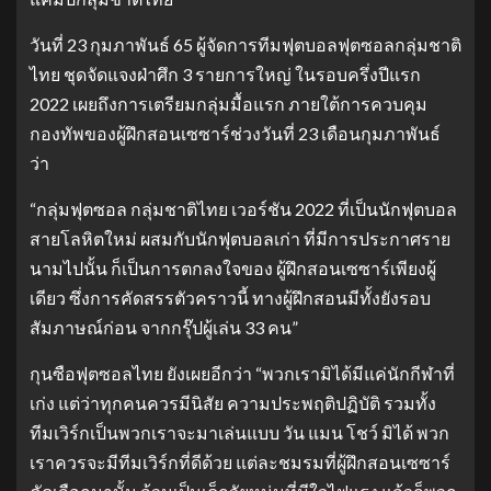
วันที่ 23 กุมภาพันธ์ 65 ผู้จัดการทีมฟุตบอลฟุตซอลกลุ่มชาติ
ไทย ชุดจัดแจงฝ่าศึก 3 รายการใหญ่ ในรอบครึ่งปีแรก
2022 เผยถึงการเตรียมกลุ่มมื้อแรก ภายใต้การควบคุม
กองทัพของผู้ฝึกสอนเซซาร์ช่วงวันที่ 23 เดือนกุมภาพันธ์
ว่า
“กลุ่มฟุตซอล กลุ่มชาติไทย เวอร์ชัน 2022 ที่เป็นนักฟุตบอล
สายโลหิตใหม่ ผสมกับนักฟุตบอลเก่า ที่มีการประกาศราย
นามไปนั้น ก็เป็นการตกลงใจของ ผู้ฝึกสอนเซซาร์เพียงผู้
เดียว ซึ่งการคัดสรรตัวคราวนี้ ทางผู้ฝึกสอนมีทั้งยังรอบ
สัมภาษณ์ก่อน จากกรุ๊ปผู้เล่น 33 คน”
กุนซือฟุตซอลไทย ยังเผยอีกว่า “พวกเรามิได้มีแค่นักกีฬาที่
เก่ง แต่ว่าทุกคนควรมีนิสัย ความประพฤติปฏิบัติ รวมทั้ง
ทีมเวิร์กเป็นพวกเราจะมาเล่นแบบ วัน แมน โชว์ มิได้ พวก
เราควรจะมีทีมเวิร์กที่ดีด้วย แต่ละชมรมที่ผู้ฝึกสอนเซซาร์