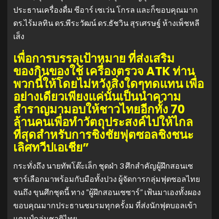
ประธานเครื่องดื่ม ซีอาร์ เซเว่น โกรล และก็ขอบคุณมาก
ดร.ไร้มลทิน ดร.พีระวัฒน์ ดร.ธัชวิน สุรเศรษฐ์ ห้างเพ็ชหลี
เส็ง
เพื่อการบรรลุเป้าหมาย ที่ส่งเสริม
ของกินของใช้ เครื่องตรวจ ATK ท่าน
พวกนี้ให้โดยไม่หวังสิ่งใดๆทดแทน เพื่อ
อย่างเดียวเพียงแค่นั้นเป็นนำความ
สำราญมามอบให้ชาวไทยอีกทั้ง 70
ล้านคนเพื่อทำวัตถุประสงค์ไปให้ไกล
ที่สุดสำหรับการชิงชัยฟุตซอลชิงชนะ
เลิศทวีปเอเชีย”
กระทั่งถึง นายทัพโต๊ะเล็ก ชุดฝ่า 3 ศึกสำคัญผู้ฝึกสอนเซ
ซาร์เลือกมาพร้อมกับมือทั้งปวง ผู้จัดการกลุ่มฟุตซอลไทย
จนถึง ขุนศึกชุดนี้ ทาง “ผู้ฝึกสอนเซซาร์” เฟ้นมาเองทั้งผอง
ขอบคุณมากประธานชมรมทุกครั้งม ที่ส่งนักฟุตบอลเข้า
แคมป์กลุ่มชาติไทย