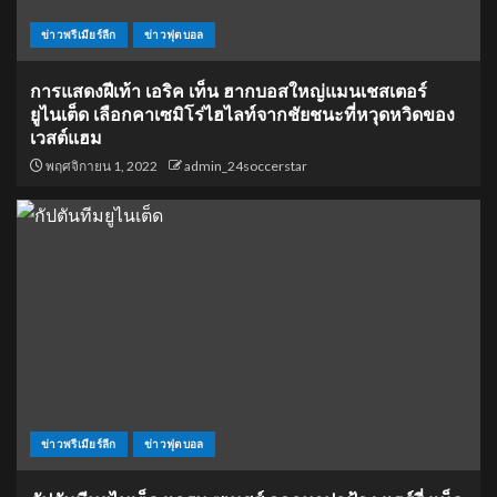
ข่าวพรีเมียร์ลีก
ข่าวฟุตบอล
การแสดงฝีเท้า เอริค เท็น ฮากบอสใหญ่แมนเชสเตอร์
ยูไนเต็ด เลือกคาเซมิโร่ไฮไลท์จากชัยชนะที่หวุดหวิดของ
เวสต์แฮม
พฤศจิกายน 1, 2022
admin_24soccerstar
ข่าวพรีเมียร์ลีก
ข่าวฟุตบอล